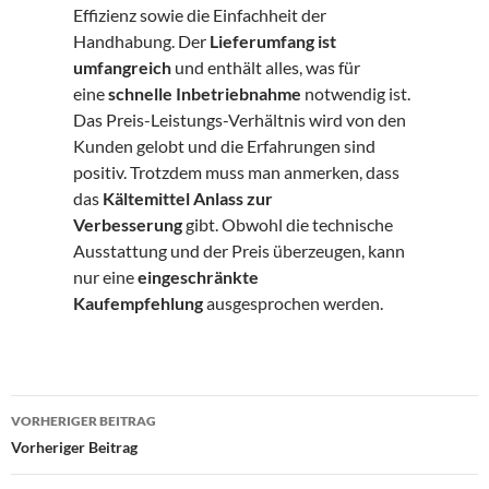
Effizienz sowie die Einfachheit der
Handhabung. Der
Lieferumfang ist
umfangreich
und enthält alles, was für
eine
schnelle Inbetriebnahme
notwendig ist.
Das Preis-Leistungs-Verhältnis wird von den
Kunden gelobt und die Erfahrungen sind
positiv. Trotzdem muss man anmerken, dass
das
Kältemittel Anlass zur
Verbesserung
gibt. Obwohl die technische
Ausstattung und der Preis überzeugen, kann
nur eine
eingeschränkte
Kaufempfehlung
ausgesprochen werden.
Beitragsnavigation
VORHERIGER BEITRAG
Vorheriger Beitrag