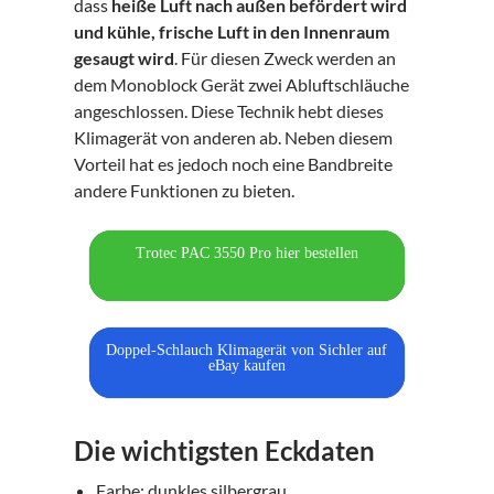
dass
heiße Luft nach außen befördert wird
und kühle, frische Luft in den Innenraum
gesaugt wird
. Für diesen Zweck werden an
dem Monoblock Gerät zwei Abluftschläuche
angeschlossen. Diese Technik hebt dieses
Klimagerät von anderen ab. Neben diesem
Vorteil hat es jedoch noch eine Bandbreite
andere Funktionen zu bieten.
Trotec PAC 3550 Pro hier bestellen
Doppel-Schlauch Klimagerät von Sichler auf
eBay kaufen
Die wichtigsten Eckdaten
Farbe: dunkles silbergrau