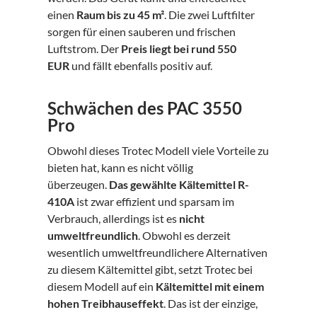
einen
Raum bis zu 45 m²
. Die zwei Luftfilter
sorgen für einen sauberen und frischen
Luftstrom. Der
Preis liegt bei rund 550
EUR
und fällt ebenfalls positiv auf.
Schwächen des PAC 3550
Pro
Obwohl dieses Trotec Modell viele Vorteile zu
bieten hat, kann es nicht völlig
überzeugen.
Das gewählte Kältemittel R-
410A
ist zwar effizient und sparsam im
Verbrauch, allerdings ist es
nicht
umweltfreundlich
. Obwohl es derzeit
wesentlich umweltfreundlichere Alternativen
zu diesem Kältemittel gibt, setzt Trotec bei
diesem Modell auf ein
Kältemittel mit einem
hohen Treibhauseffekt
. Das ist der einzige,