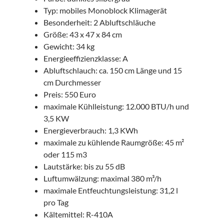
Typ: mobiles Monoblock Klimagerät
Besonderheit: 2 Abluftschläuche
Größe: 43 x 47 x 84 cm
Gewicht: 34 kg
Energieeffizienzklasse: A
Abluftschlauch: ca. 150 cm Länge und 15
cm Durchmesser
Preis: 550 Euro
maximale Kühlleistung: 12.000 BTU/h und
3,5 KW
Energieverbrauch: 1,3 KWh
maximale zu kühlende Raumgröße: 45 m²
oder 115 m3
Lautstärke: bis zu 55 dB
Luftumwälzung: maximal 380 m³/h
maximale Entfeuchtungsleistung: 31,2 l
pro Tag
Kältemittel: R-410A