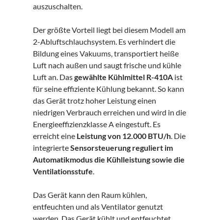
auszuschalten.
Der größte Vorteil liegt bei diesem Modell am
2-Abluftschlauchsystem. Es verhindert die
Bildung eines Vakuums, transportiert heiße
Luft nach außen und saugt frische und kühle
Luft an. Das
gewählte Kühlmittel R-410A
ist
für seine effiziente Kühlung bekannt. So kann
das Gerät trotz hoher Leistung einen
niedrigen Verbrauch erreichen und wird in die
Energieeffizienzklasse A eingestuft. Es
erreicht eine
Leistung von 12.000 BTU/h
. Die
integrierte
Sensorsteuerung reguliert im
Automatikmodus die Kühlleistung sowie die
Ventilationsstufe
.
Das Gerät kann den Raum kühlen,
entfeuchten und als Ventilator genutzt
werden. Das Gerät kühlt und entfeuchtet