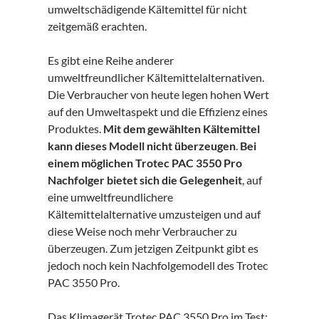
umweltschädigende Kältemittel für nicht
zeitgemäß erachten.
Es gibt eine Reihe anderer
umweltfreundlicher Kältemittelalternativen.
Die Verbraucher von heute legen hohen Wert
auf den Umweltaspekt und die Effizienz eines
Produktes.
Mit dem gewählten Kältemittel
kann dieses Modell nicht überzeugen
.
Bei
einem möglichen Trotec PAC 3550 Pro
Nachfolger bietet sich die Gelegenheit
, auf
eine umweltfreundlichere
Kältemittelalternative umzusteigen und auf
diese Weise noch mehr Verbraucher zu
überzeugen. Zum jetzigen Zeitpunkt gibt es
jedoch noch kein Nachfolgemodell des Trotec
PAC 3550 Pro.
Das Klimagerät Trotec PAC 3550 Pro im Test: