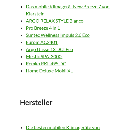
Das mobile Klimagerät New Breeze 7 von
Klarstein
ARGO RELAX STYLE Bianco
Pro Breeze 4 in 1
Suntec Wellness Impuls 2.6 Eco
Eurom AC2401
Argo Ulisse 13 DCI Eco
Mestic SPA-3000
Remko RKL 495 DC
Home Deluxe Mokli XL
Hersteller
Die besten mobilen Klimageräte von