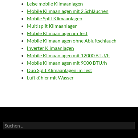
Leise mobile Klimaanlagen
Mobile Klimaanlagen mit 2 Schläuchen
Mobile Split Klimaanlagen
Multisplit Klimaanlagen
Mobile Klimaanlagen im Test
Mobile Klimaanlagen ohne Abluftschlauch
Inverter Klimaanlagen
Mobile Klimaanlagen mit 12000 BTU/h
Mobile Klimaanlagen mit 9000 BTU/h
Duo Split Klimaanlagen im Test
Luftkühler mit Wasser
Suchen
nach: