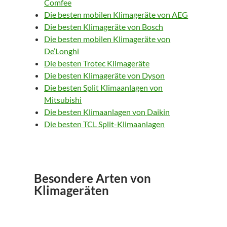
Comfee
Die besten mobilen Klimageräte von AEG
Die besten Klimageräte von Bosch
Die besten mobilen Klimageräte von
De’Longhi
Die besten Trotec Klimageräte
Die besten Klimageräte von Dyson
Die besten Split Klimaanlagen von
Mitsubishi
Die besten Klimaanlagen von Daikin
Die besten TCL Split-Klimaanlagen
Besondere Arten von
Klimageräten