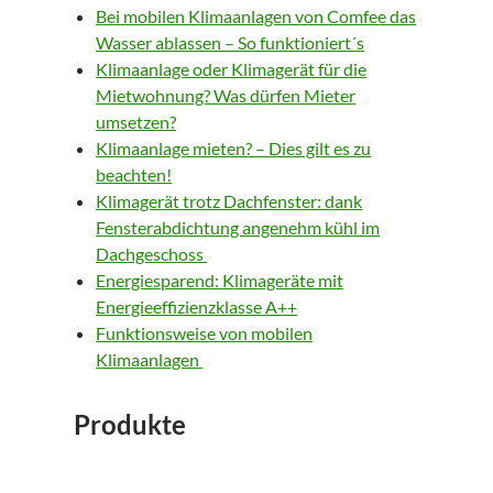
Bei mobilen Klimaanlagen von Comfee das
Wasser ablassen – So funktioniert´s
Klimaanlage oder Klimagerät für die
Mietwohnung? Was dürfen Mieter
umsetzen?
Klimaanlage mieten? – Dies gilt es zu
beachten!
Klimagerät trotz Dachfenster: dank
Fensterabdichtung angenehm kühl im
Dachgeschoss
Energiesparend: Klimageräte mit
Energieeffizienzklasse A++
Funktionsweise von mobilen
Klimaanlagen
Produkte