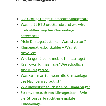
Die richtige Pflege für mobile Klimageräte
Was heißt BTU pro Stunde und wie wird
die Kühlleistung bei Klimaanlagen
berechnet?
Mein Klimagerät stinkt – Was ist zu tun?
Klimagerät vs. Luftkühler – Was ist
sinvoller?
Wie lange hält eine mobile Klimaanlage?
Krank von Klimaanlage? Wie schädlich
sind Klimageräte?
Was kann man tun wenn die Klimaanlage
des Nachbarn zu laut ist?
Wie umweltschädlich ist eine Klimaanlage?
Stromverbrauch von Klimageräten – Wie
viel Strom verbraucht eine mobile
Klimaanlage?