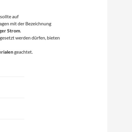
sollte auf
agen mit der Bezeichnung
ger Strom
.
ngesetzt werden dürfen, bieten
rialen
geachtet.