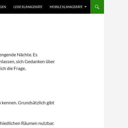
AGEN
LEISE KLIMAGERÄTE
MOBILE KLIMAGERÄTE
engende Nächte. Es
nlassen, sich Gedanken über
ch die Frage,
u kennen. Grundsätzlich gibt
rschiedlichen Räumen nutzbar.