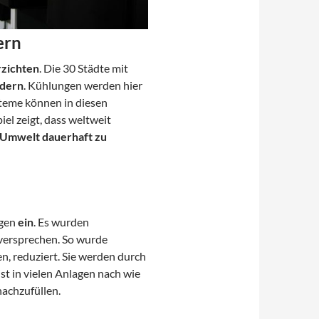
ern
rzichten
. Die 30 Städte mit
ndern
. Kühlungen werden hier
steme können in diesen
el zeigt, dass weltweit
Umwelt dauerhaft zu
agen
ein
. Es wurden
 versprechen. So wurde
, reduziert. Sie werden durch
 in vielen Anlagen nach wie
nachzufüllen.