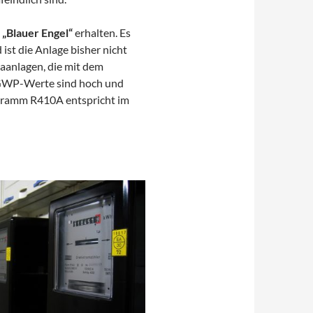
„Blauer Engel“
erhalten. Es
ist die Anlage bisher nicht
aanlagen, die mit dem
 GWP-Werte sind hoch und
logramm R410A entspricht im