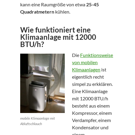
kann eine Raumgröße von etwa
25-45
Quadratmetern
kühlen.
Wie funktioniert eine
Klimaanlage mit 12000
BTU/h?
Die
Funktionsweise
von mobilen
Klimaanlagen
ist
eigentlich recht
simpel zu erkklären.
Eine Klimaanlage
mit 12000 BTU/h
besteht aus einem
Kompressor, einem
mobile Klimaanlage mit
Verdampfer, einem
Abluftschlauch
Kondensator und
einem