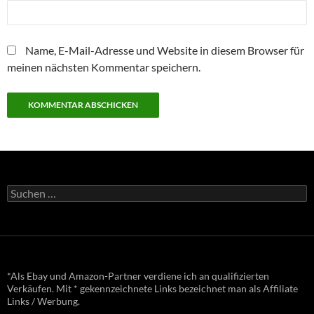
Name, E-Mail-Adresse und Website in diesem Browser für
meinen nächsten Kommentar speichern.
Suchen
nach:
*Als Ebay und Amazon-Partner verdiene ich an qualifizierten
Verkäufen. Mit * gekennzeichnete Links bezeichnet man als Affiliate
Links / Werbung.