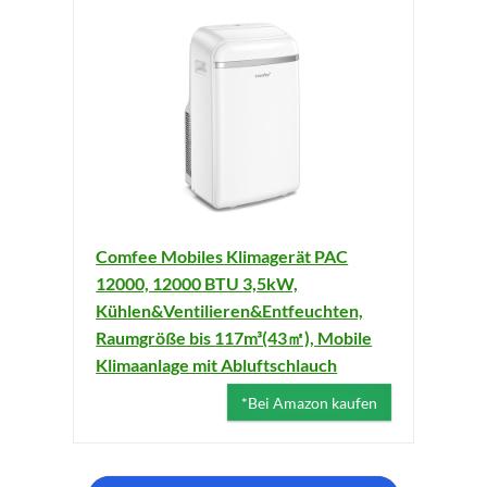
Comfee Mobiles Klimagerät PAC
12000, 12000 BTU 3,5kW,
Kühlen&Ventilieren&Entfeuchten,
Raumgröße bis 117m³(43㎡), Mobile
Klimaanlage mit Abluftschlauch
*Bei Amazon kaufen