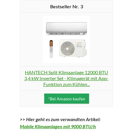
3
HANTECH Split Klimaanlage 12000 BTU
3,4 kW Inverter Set - Klimagerät mit App-
Funktion zum Kühlen...
*Bei Amazon kaufen
>> Hier geht es zum verwandten Artikel:
Mobile Klimaanlagen mit 9000 BTU/h