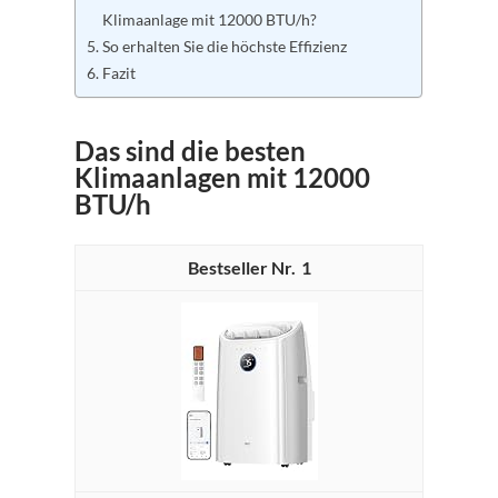
Klimaanlage mit 12000 BTU/h?
So erhalten Sie die höchste Effizienz
Fazit
Das sind die besten
Kl
imaanl
agen mit 12000
BTU/h
1