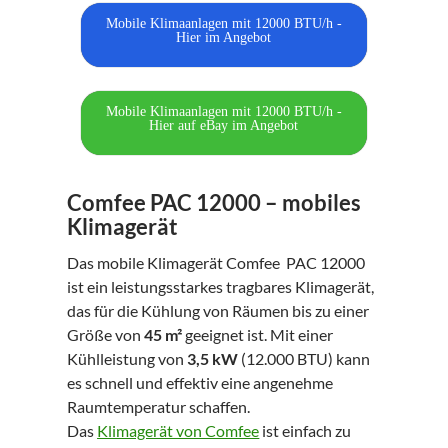
Mobile Klimaanlagen mit 12000 BTU/h -
Hier im Angebot
Mobile Klimaanlagen mit 12000 BTU/h -
Hier auf eBay im Angebot
Comfee PAC 12000 – mobiles
Klimagerät
Das mobile Klimagerät Comfee PAC 12000
ist ein leistungsstarkes tragbares Klimagerät,
das für die Kühlung von Räumen bis zu einer
Größe von
45 m²
geeignet ist. Mit einer
Kühlleistung von
3,5 kW
(12.000 BTU) kann
es schnell und effektiv eine angenehme
Raumtemperatur schaffen.
Das
Klimagerät von Comfee
ist einfach zu