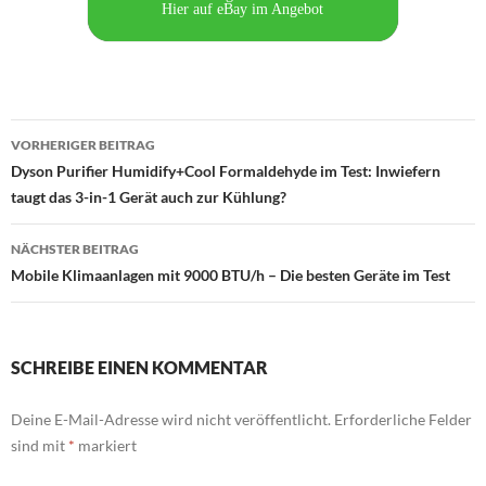
Hier auf eBay im Angebot
Beitragsnavigation
VORHERIGER BEITRAG
Dyson Purifier Humidify+Cool Formaldehyde im Test: Inwiefern
taugt das 3-in-1 Gerät auch zur Kühlung?
NÄCHSTER BEITRAG
Mobile Klimaanlagen mit 9000 BTU/h – Die besten Geräte im Test
SCHREIBE EINEN KOMMENTAR
Deine E-Mail-Adresse wird nicht veröffentlicht.
Erforderliche Felder
sind mit
*
markiert