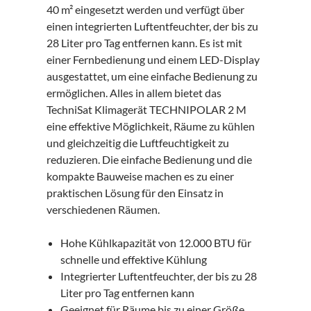
40 m² eingesetzt werden und verfügt über
einen integrierten Luftentfeuchter, der bis zu
28 Liter pro Tag entfernen kann. Es ist mit
einer Fernbedienung und einem LED-Display
ausgestattet, um eine einfache Bedienung zu
ermöglichen. Alles in allem bietet das
TechniSat Klimagerät TECHNIPOLAR 2 M
eine effektive Möglichkeit, Räume zu kühlen
und gleichzeitig die Luftfeuchtigkeit zu
reduzieren. Die einfache Bedienung und die
kompakte Bauweise machen es zu einer
praktischen Lösung für den Einsatz in
verschiedenen Räumen.
Hohe Kühlkapazität von 12.000 BTU für
schnelle und effektive Kühlung
Integrierter Luftentfeuchter, der bis zu 28
Liter pro Tag entfernen kann
Geeignet für Räume bis zu einer Größe