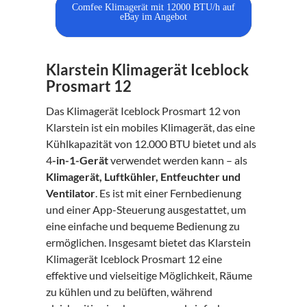
Comfee Klimagerät mit 12000 BTU/h auf
eBay im Angebot
Klarstein Klimagerät Iceblock
Prosmart 12
Das Klimagerät Iceblock Prosmart 12 von
Klarstein ist ein mobiles Klimagerät, das eine
Kühlkapazität von 12.000 BTU bietet und als
4
-in-1-Gerät
verwendet werden kann – als
Klimagerät, Luftkühler, Entfeuchter und
Ventilator
. Es ist mit einer Fernbedienung
und einer App-Steuerung ausgestattet, um
eine einfache und bequeme Bedienung zu
ermöglichen. Insgesamt bietet das Klarstein
Klimagerät Iceblock Prosmart 12 eine
effektive und vielseitige Möglichkeit, Räume
zu kühlen und zu belüften, während