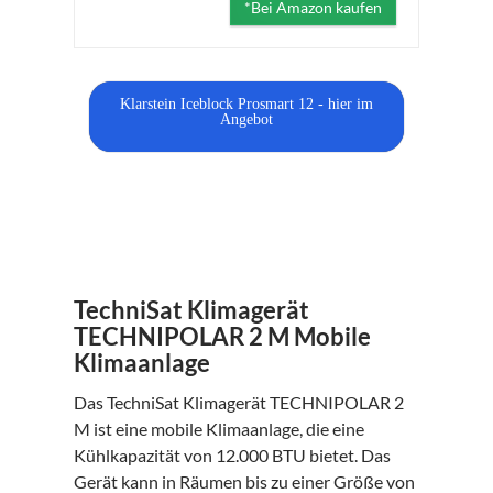
*Bei Amazon kaufen
Klarstein Iceblock Prosmart 12 - hier im
Angebot
TechniSat Klimagerät
TECHNIPOLAR 2 M Mobile
Klimaanlage
Das TechniSat Klimagerät TECHNIPOLAR 2
M ist eine mobile Klimaanlage, die eine
Kühlkapazität von 12.000 BTU bietet. Das
Gerät kann in Räumen bis zu einer Größe von