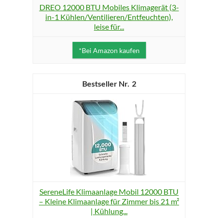
DREO 12000 BTU Mobiles Klimagerät (3-
in-1 Kühlen/Ventilieren/Entfeuchten),
leise für...
*Bei Amazon kaufen
2
SereneLife Klimaanlage Mobil 12000 BTU
– Kleine Klimaanlage für Zimmer bis 21 m²
| Kühlung...