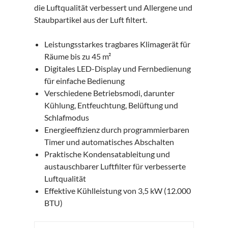
die Luftqualität verbessert und Allergene und
Staubpartikel aus der Luft filtert.
Leistungsstarkes tragbares Klimagerät für
Räume bis zu 45 m²
Digitales LED-Display und Fernbedienung
für einfache Bedienung
Verschiedene Betriebsmodi, darunter
Kühlung, Entfeuchtung, Belüftung und
Schlafmodus
Energieeffizienz durch programmierbaren
Timer und automatisches Abschalten
Praktische Kondensatableitung und
austauschbarer Luftfilter für verbesserte
Luftqualität
Effektive Kühlleistung von 3,5 kW (12.000
BTU)